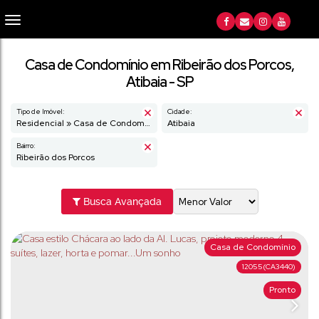
Casa de Condomínio em Ribeirão dos Porcos,
Atibaia - SP
Tipo de Imóvel:
Cidade:
Residencial » Casa de Condomínio
Atibaia
Bairro:
Ribeirão dos Porcos
Busca Avançada
Casa de Condomínio
12055
(CA3440)
Pronto