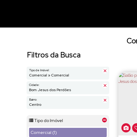
Com
Filtros da Busca
Tipo de Imóvel:
Comercial » Comercial
Cidade:
Bom Jesus dos Perdões
Bairro:
Centro
Tipo do Imóvel
Comercial (1)