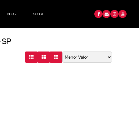
BLOG
SOBRE
- SP