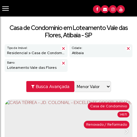
Casa de Condomínio em Loteamento Vale das
Flores, Atibaia - SP
Tipo de Imóvel:
Cidade:
Residencial » Casa de Condomínio
Atibaia
Bairro:
Loteamento Vale das Flores
Busca Avançada
Casa de Condomínio
14971
Renovado / Reformado