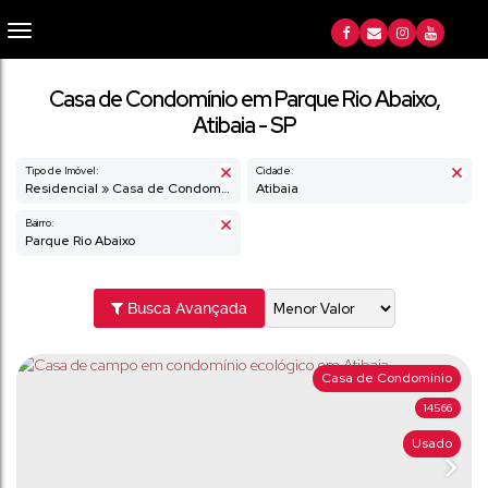
Casa de Condomínio em Parque Rio Abaixo,
Atibaia - SP
Tipo de Imóvel:
Cidade:
Residencial » Casa de Condomínio
Atibaia
Bairro:
Parque Rio Abaixo
Busca Avançada
Casa de Condomínio
14566
Usado