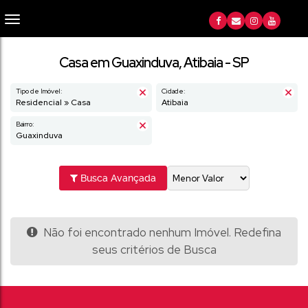
Casa em Guaxinduva, Atibaia - SP
Tipo de Imóvel:
Cidade:
Residencial » Casa
Atibaia
Bairro:
Guaxinduva
Busca Avançada
Não foi encontrado nenhum Imóvel. Redefina
seus critérios de Busca