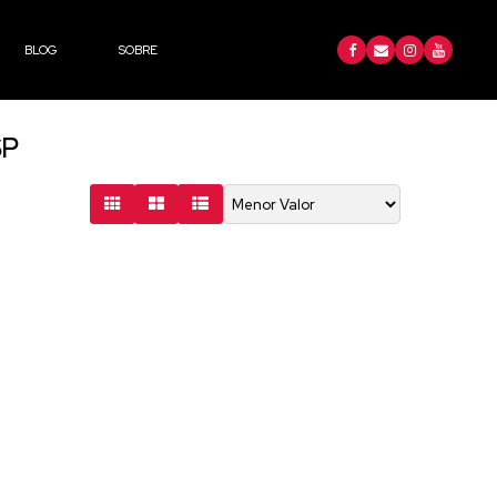
BLOG
SOBRE
SP