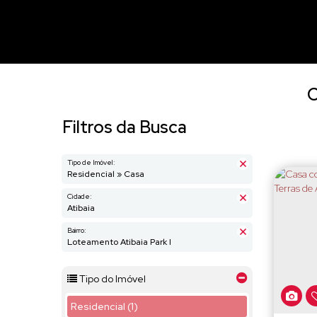
C
Filtros da Busca
Tipo de Imóvel:
Residencial » Casa
Cidade:
Atibaia
Bairro:
Loteamento Atibaia Park I
Tipo do Imóvel
Residencial (1)