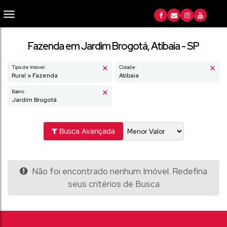
Fazenda em Jardim Brogotá, Atibaia - SP
Tipo de Imóvel:
Cidade:
Rural » Fazenda
Atibaia
Bairro:
Jardim Brogotá
Busca Avançada
Não foi encontrado nenhum Imóvel. Redefina
seus critérios de Busca