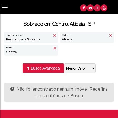
Sobrado em Centro, Atibaia - SP
Tipo de Imóvel:
Cidade:
Residencial » Sobrado
Atibaia
Bairro:
Centro
Busca Avançada
Não foi encontrado nenhum Imóvel. Redefina
seus critérios de Busca