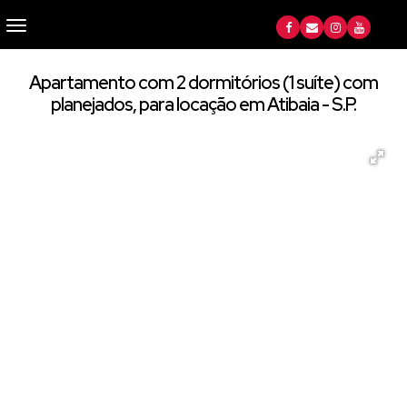
Apartamento com 2 dormitórios (1 suíte) com
planejados, para locação em Atibaia - S.P.