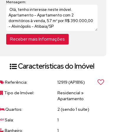
Mensagem:
Características do Imóvel
Referência:
12919
(AP1816)
Tipo de Imóvel:
Residencial
»
Apartamento
Quartos:
2 (sendo 1 suíte)
Sala:
1
Banheiro:
1