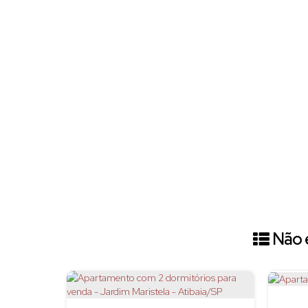
Não é