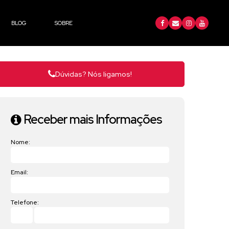
BLOG
SOBRE
Dúvidas? Nós ligamos!
Receber mais Informações
Nome:
Email:
Telefone: