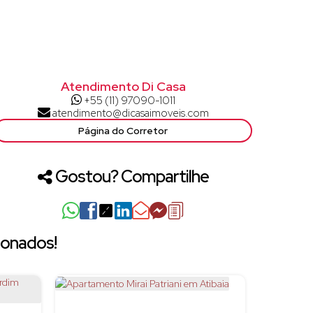
Atendimento Di Casa
+55 (11) 97090-1011
atendimento@dicasaimoveis.com
Página do Corretor
Gostou? Compartilhe
ionados!