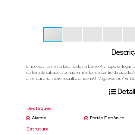
Descriç
Lindo apartamento localizado no bairro Alvinópolis, lugar 
da feira de sabado, apenas 5 minutos do centro da cidade.Á
americanaBanheiro socialLavanderia01 VagaGostou? Então 
Detal
Destaques
Alarme
Portão Eletrônico
Estrutura