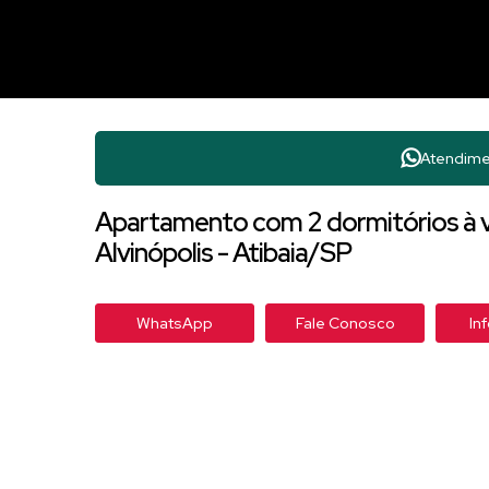
Atendime
Apartamento com 2 dormitórios à v
Alvinópolis - Atibaia/SP
WhatsApp
Fale Conosco
In