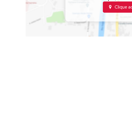
Clique a