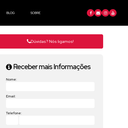
BLOG
SOBRE
Dúvidas? Nós ligamos!
Receber mais Informações
Nome:
Email:
Telefone: