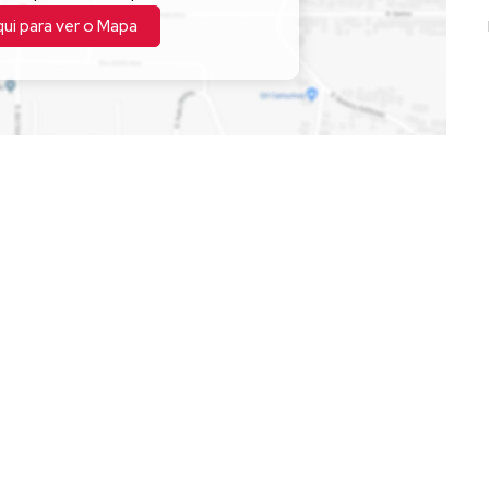
qui para ver o
Mapa