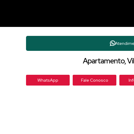
Atendime
Apartamento, Vil
WhatsApp
Fale Conosco
In