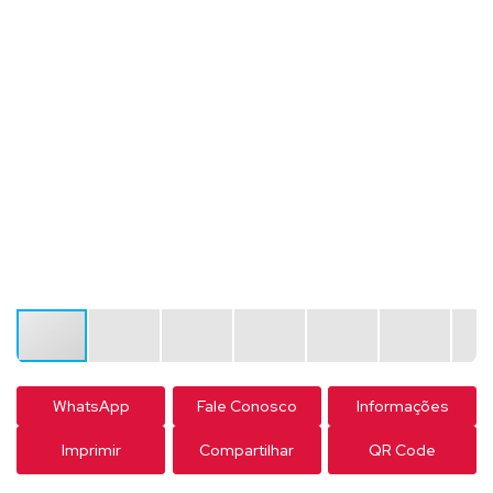
WhatsApp
Fale Conosco
Informações
Imprimir
Compartilhar
QR Code