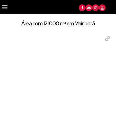
Área com 121.000 m² em Mairiporã