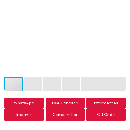
WhatsApp
Fale Conosco
Informações
Imprimir
Compartilhar
QR Code