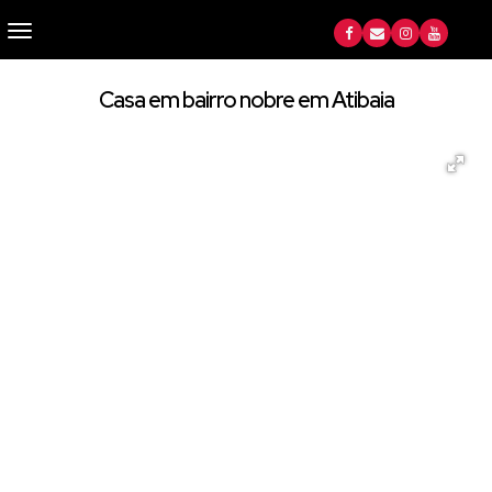
Casa em bairro nobre em Atibaia