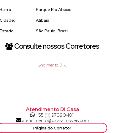
Bairro:
Parque Rio Abaixo
Cidade:
Atibaia
Estado:
São Paulo, Brasil
Consulte nossos Corretores
Atendimento Di Casa
+55 (11) 97090-1011
atendimento@dicasaimoveis.com
Página do Corretor