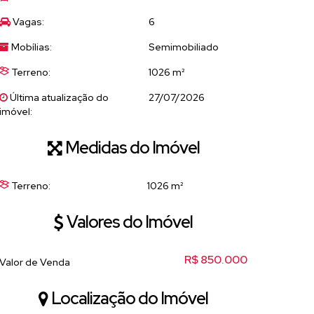
Vagas:
6
Mobílias:
Semimobiliado
Terreno:
1026 m²
Última atualização do
27/07/2026
imóvel:
Medidas do Imóvel
Terreno:
1026 m²
Valores do Imóvel
R$
850.000
Valor de Venda
Localização do Imóvel