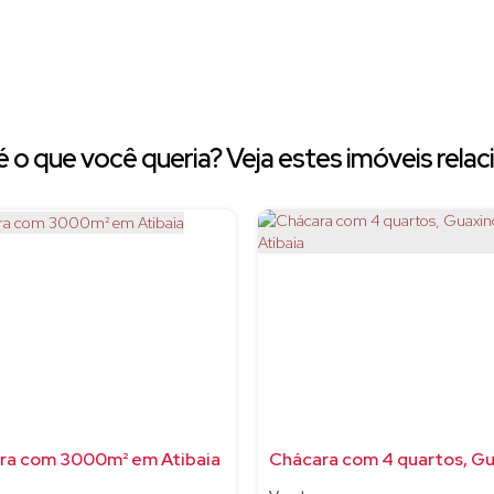
 o que você queria? Veja estes imóveis relac
ra com 3000m² em Atibaia