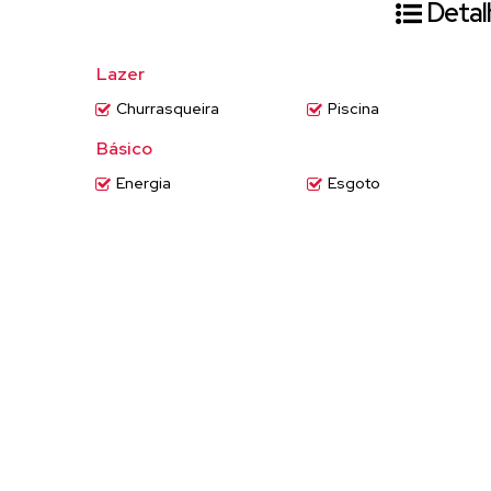
Detal
Agende a sua visita.
Lazer
Churrasqueira
Piscina
Básico
Energia
Esgoto