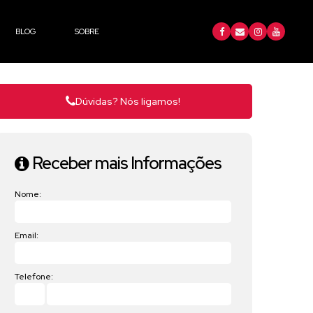
BLOG
SOBRE
Dúvidas? Nós ligamos!
Receber mais Informações
Nome:
Email:
Telefone: