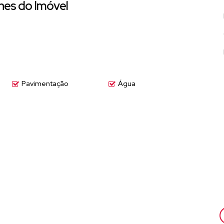
hes do Imóvel
Pavimentação
Água