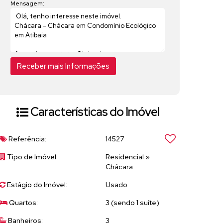
Mensagem:
Características do Imóvel
Referência:
14527
Tipo de Imóvel:
Residencial
»
Chácara
Estágio do Imóvel:
Usado
Quartos:
3 (sendo 1 suíte)
Banheiros:
3