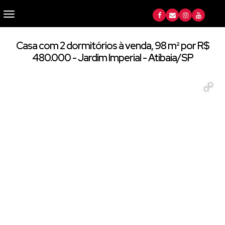
Casa com 2 dormitórios à venda, 98 m² por R$
480.000 - Jardim Imperial - Atibaia/SP