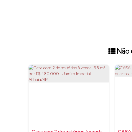
Não é
Casa com 2 dormitórios à venda, 98 m² por R$ 480.000 - Jardim Imperial - Atibaia/SP