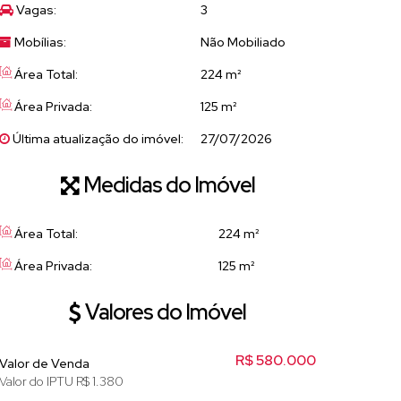
Vagas:
3
Mobílias:
Não Mobiliado
Área Total:
224 m²
Área Privada:
125 m²
Última atualização do imóvel:
27/07/2026
Medidas do Imóvel
Área Total:
224 m²
Área Privada:
125 m²
Valores do Imóvel
R$
580.000
Valor de Venda
Valor do IPTU
R$
1.380