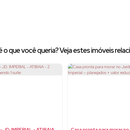
 o que você queria? Veja estes imóveis relac
CASA - JD. IMPERIAL - ATIBAIA - 2 quartos, sendo 1 suíte