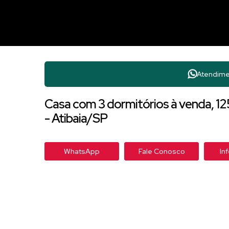
Atendime
Casa com 3 dormitórios à venda, 12
- Atibaia/SP
WhatsApp
Fale Conosco
In