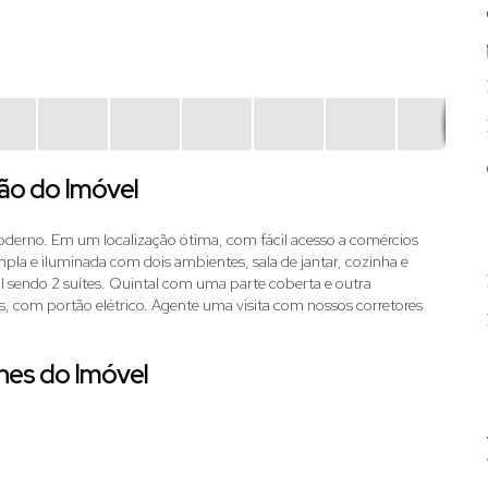
ão do Imóvel
derno. Em um localização ótima, com fácil acesso a comércios
ampla e iluminada com dois ambientes, sala de jantar, cozinha e
l sendo 2 suítes. Quintal com uma parte coberta e outra
s, com portão elétrico. Agente uma visita com nossos corretores
hes do Imóvel