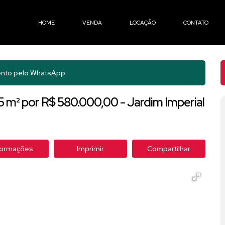
HOME
VENDA
LOCAÇÃO
CONTATO
nto pelo
WhatsApp
5 m² por R$ 580.000,00 - Jardim Imperial
formações
Imprimir
Compartilhar