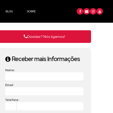
BLOG
SOBRE
Dúvidas? Nós ligamos!
Receber mais Informações
Nome:
Email:
Telefone: