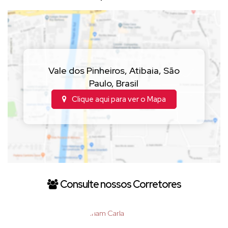
Vale dos Pinheiros
,
Atibaia
,
São
Paulo
,
Brasil
Clique aqui para ver o
Mapa
Consulte nossos Corretores