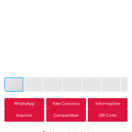
WhatsApp
Fale Conosco
Informações
Imprimir
Compartilhar
QR Code