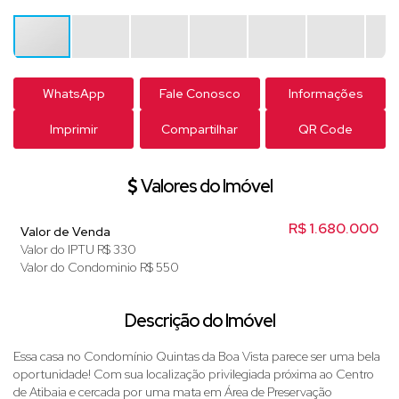
WhatsApp
Fale Conosco
Informações
Imprimir
Compartilhar
QR Code
Valores do Imóvel
R$
1.680.000
Valor de Venda
Valor do IPTU
R$
330
Valor do Condominio
R$
550
Descrição do Imóvel
Essa casa no Condomínio Quintas da Boa Vista parece ser uma bela
oportunidade! Com sua localização privilegiada próxima ao Centro
de Atibaia e cercada por uma mata em Área de Preservação