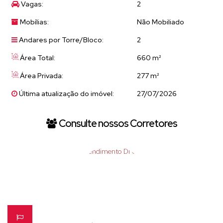
Vagas:
2
Mobílias:
Não Mobiliado
Andares por Torre/Bloco:
2
Área Total:
660 m²
Área Privada:
277 m²
Última atualização do imóvel:
27/07/2026
Consulte nossos Corretores