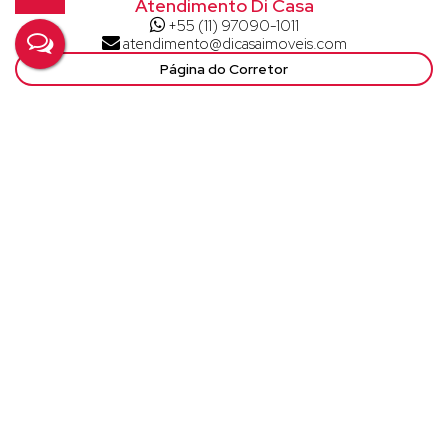
Atendimento Di Casa
+55 (11) 97090-1011
atendimento@dicasaimoveis.com
Página do Corretor
Tire suas Dúvidas
Nome:
Email:
Telefone/Celular:
Finalidade:
Mensagem: