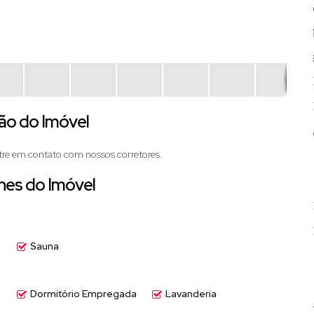
ão do Imóvel
tre em contato com nossos corretores.
hes do Imóvel
Sauna
Dormitório Empregada
Lavanderia