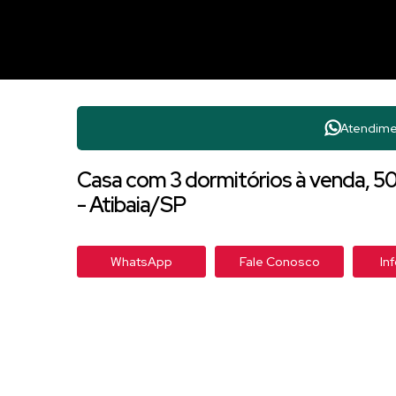
Atendime
Casa com 3 dormitórios à venda, 508
- Atibaia/SP
WhatsApp
Fale Conosco
In