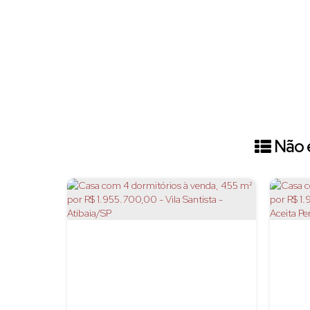
Não é