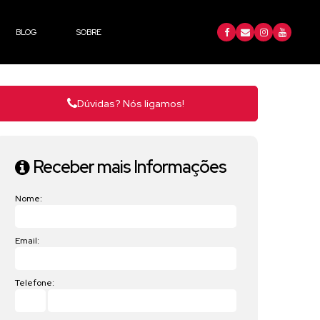
BLOG
SOBRE
Dúvidas? Nós ligamos!
Receber mais Informações
Nome:
Email:
Telefone: