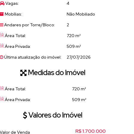
Vagas:
4
Mobílias:
Não Mobiliado
Andares por Torre/Bloco:
2
Área Total:
720 m²
Área Privada:
509 m²
Última atualização do imóvel:
27/07/2026
Medidas do Imóvel
Área Total:
720 m²
Área Privada:
509 m²
Valores do Imóvel
R$
1.700.000
Valor de Venda