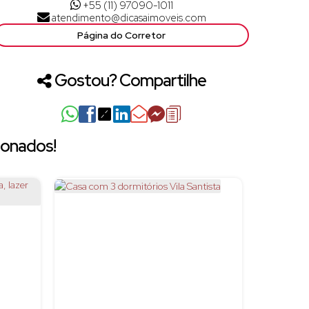
+55 (11) 97090-1011
atendimento@dicasaimoveis.com
Página do Corretor
Gostou? Compartilhe
ionados!