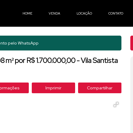
HOME
VENDA
LOCAÇÃO
CONTATO
nto pelo
WhatsApp
 m² por R$ 1.700.000,00 - Vila Santista
formações
Imprimir
Compartilhar