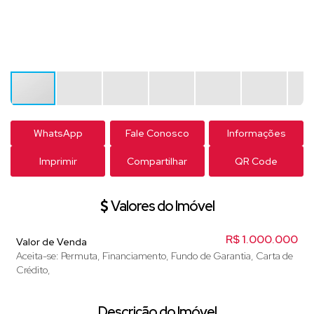
WhatsApp
Fale Conosco
Informações
Imprimir
Compartilhar
QR Code
Valores do Imóvel
R$
1.000.000
Valor de Venda
Aceita-se: Permuta, Financiamento, Fundo de Garantia, Carta de
Crédito,
Descrição do Imóvel