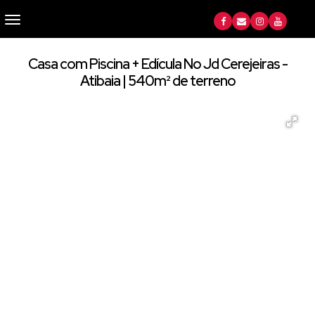
Casa com Piscina + Edícula No Jd Cerejeiras -
Atibaia | 540m² de terreno