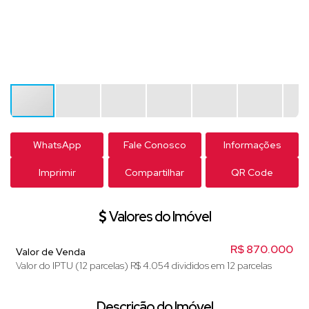
WhatsApp
Fale Conosco
Informações
Imprimir
Compartilhar
QR Code
Valores do Imóvel
R$
870.000
Valor de Venda
Valor do IPTU (12 parcelas)
R$
4.054 divididos em 12 parcelas
Descrição do Imóvel