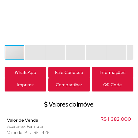
WhatsApp
Fale Conosco
Informações
Imprimir
Compartilhar
QR Code
Valores do Imóvel
R$
1.382.000
Valor de Venda
Aceita-se: Permuta
Valor do IPTU
R$
1.428