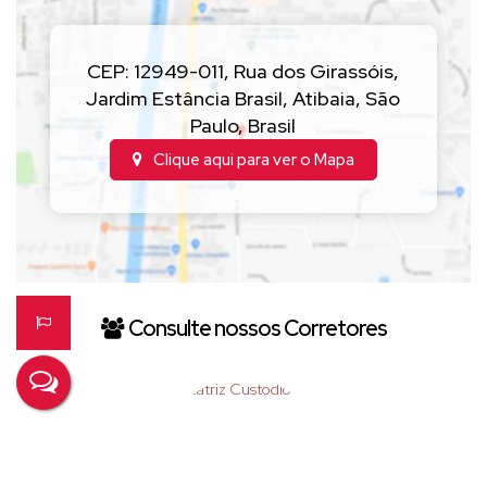
CEP: 12949-011
,
Rua dos Girassóis
,
Jardim Estância Brasil
,
Atibaia
,
São
Paulo
,
Brasil
Clique aqui para ver o
Mapa
Consulte nossos Corretores