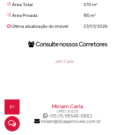
Área Total:
370 m²
Área Privada:
155 m²
Última atualização do imóvel:
27/07/2026
Consulte nossos Corretores
Miriam Carla
CRECI
202212
+55 (11) 98549-5882
miriam@dicasaimoveis.com.br