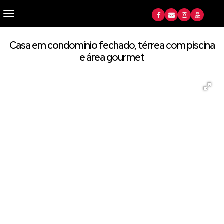
Casa em condomínio fechado, térrea com piscina
e área gourmet