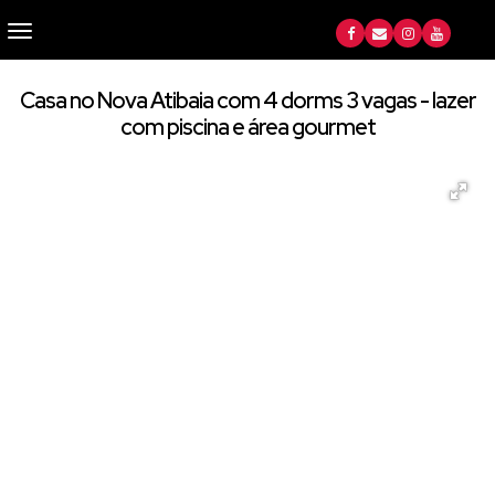
Casa no Nova Atibaia com 4 dorms 3 vagas - lazer
com piscina e área gourmet