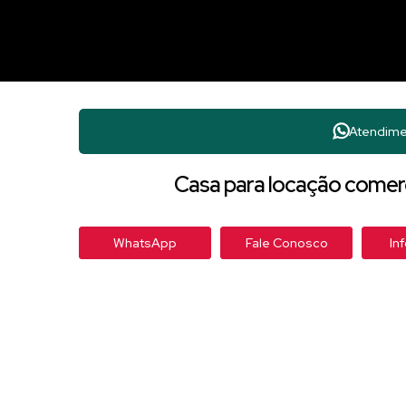
Atendime
Casa para locação comerci
WhatsApp
Fale Conosco
In