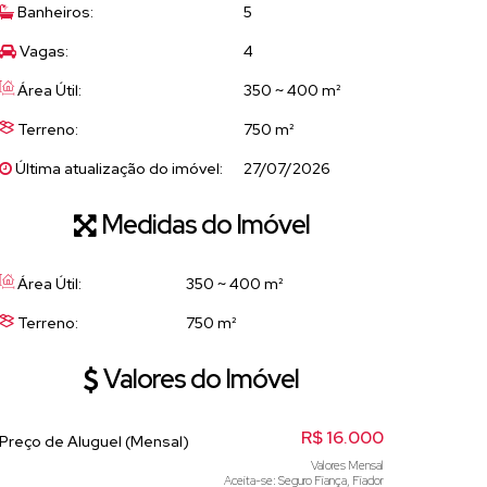
Banheiros:
5
Vagas:
4
Área Útil:
350 ~ 400 m²
Terreno:
750 m²
Última atualização do imóvel:
27/07/2026
Medidas do Imóvel
Área Útil:
350 ~ 400 m²
Terreno:
750 m²
Valores do Imóvel
R$
16.000
Preço de Aluguel (Mensal)
Valores Mensal
Aceita-se: Seguro Fiança, Fiador