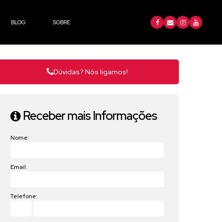
BLOG
SOBRE
Dúvidas? Nós ligamos!
Receber mais Informações
Nome:
Email:
Telefone: