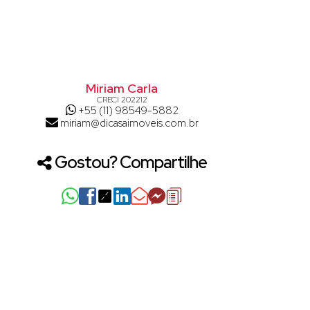
Miriam Carla
CRECI
202212
+55 (11) 98549-5882
miriam@dicasaimoveis.com.br
Gostou? Compartilhe