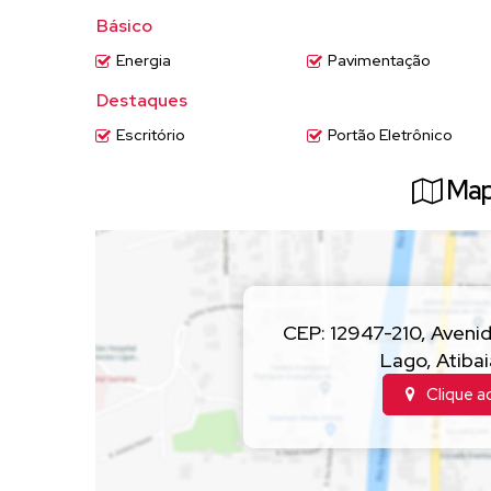
Básico
Energia
Pavimentação
Destaques
Escritório
Portão Eletrônico
Map
CEP: 12947-210
,
Avenid
Lago
,
Atibai
Clique a