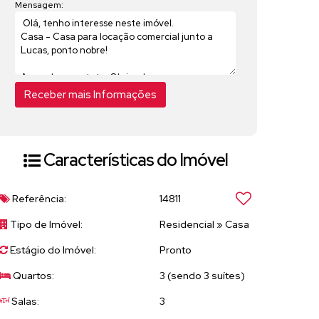
Mensagem:
Características do Imóvel
Referência:
14811
Tipo de Imóvel:
Residencial
»
Casa
Estágio do Imóvel:
Pronto
Quartos:
3 (sendo 3 suítes)
Salas:
3