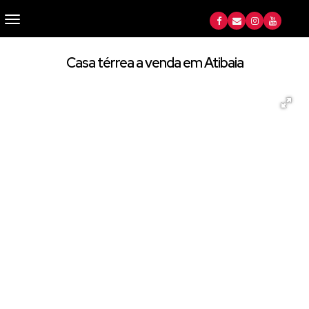
Casa térrea a venda em Atibaia