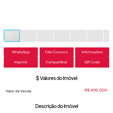
WhatsApp
Fale Conosco
Informações
Imprimir
Compartilhar
QR Code
Valores do Imóvel
R$
495.000
Valor de Venda
Descrição do Imóvel