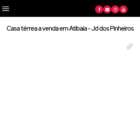
Casa térrea a venda em Atibaia - Jd dos Pinheiros