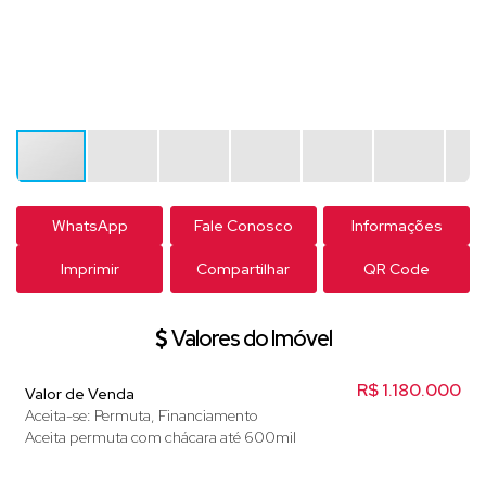
WhatsApp
Fale Conosco
Informações
Imprimir
Compartilhar
QR Code
Valores do Imóvel
R$
1.180.000
Valor de Venda
Aceita-se: Permuta, Financiamento
Aceita permuta com chácara até 600mil