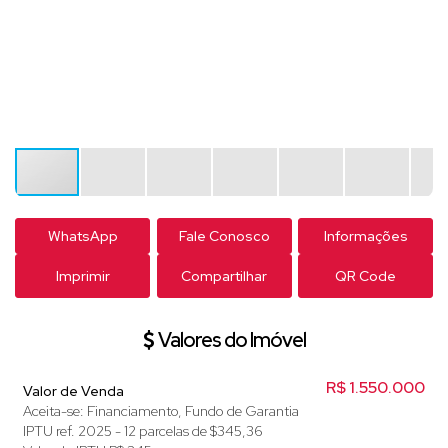
WhatsApp
Fale Conosco
Informações
Imprimir
Compartilhar
QR Code
Valores do Imóvel
R$
1.550.000
Valor de Venda
Aceita-se: Financiamento, Fundo de Garantia
IPTU ref. 2025 - 12 parcelas de $345,36