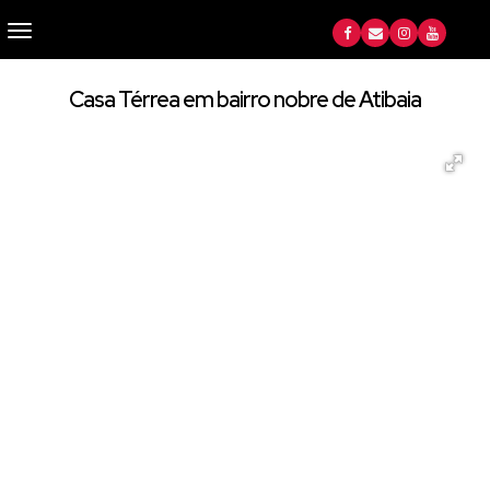
Casa Térrea em bairro nobre de Atibaia