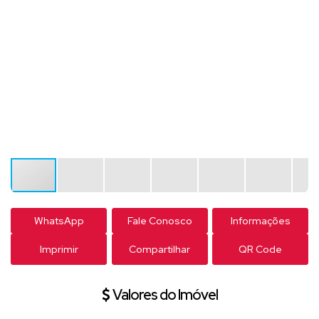
WhatsApp
Fale Conosco
Informações
Imprimir
Compartilhar
QR Code
Valores do Imóvel