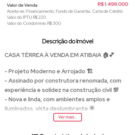
R$
1.499.000
Valor de Venda
Aceita-se: Financiamento, Fundo de Garantia, Carta de Crédito
Valor do IPTU
R$
220
Valor do Condominio
R$
300
Descrição do Imóvel
CASA TÉRREA À VENDA EM ATIBAIA 🏠💕
- Projeto Moderno e Arrojado 🏗️
- Assinado por construtora renomada, com
experiência e solidez na construção civil 💯
- Nova e linda, com ambientes amplos e
iluminados, vista deslumbrante 🌟
Ver mais...
Localização Privilegiada 📍