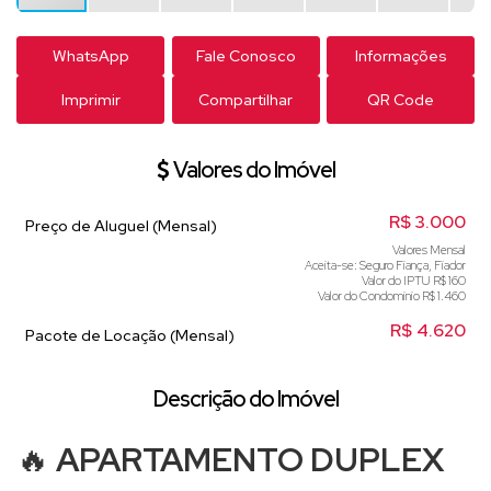
WhatsApp
Fale Conosco
Informações
Imprimir
Compartilhar
QR Code
Valores do Imóvel
R$
3.000
Preço de Aluguel (Mensal)
Valores Mensal
Aceita-se: Seguro Fiança, Fiador
Valor do IPTU
R$
160
Valor do Condominio
R$
1.460
R$
4.620
Pacote de Locação (Mensal)
Descrição do Imóvel
🔥
APARTAMENTO DUPLEX