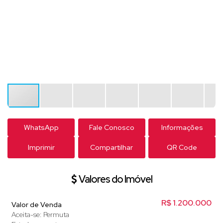
WhatsApp
Fale Conosco
Informações
Imprimir
Compartilhar
QR Code
Valores do Imóvel
R$
1.200.000
Valor de Venda
Aceita-se: Permuta