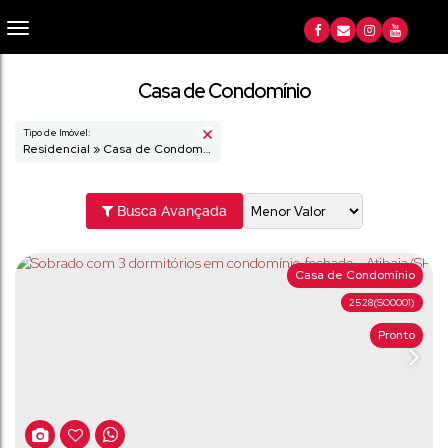
Casa de Condomínio
Tipo de Imóvel:
Residencial » Casa de Condomínio
Busca Avançada
Casa de Condomínio
2528
(SO0001)
Pronto