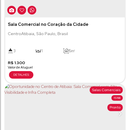
Sala Comercial no Coração da Cidade
Centro
Atibaia
,
São Paulo
,
Brasil
3
1
15m²
R$
1.300
Salas Comerciais
15198
Pronto