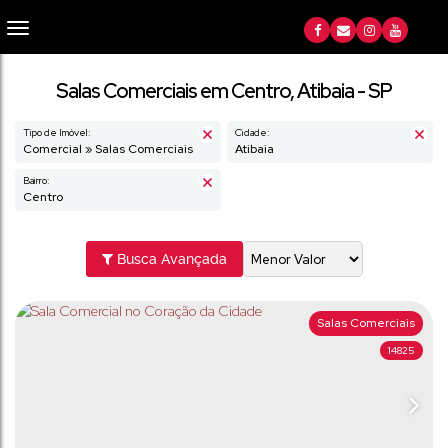
Salas Comerciais em Centro, Atibaia - SP
Tipo de Imóvel:
Cidade:
Comercial » Salas Comerciais
Atibaia
Bairro:
Centro
Busca Avançada
Salas Comerciais
14825