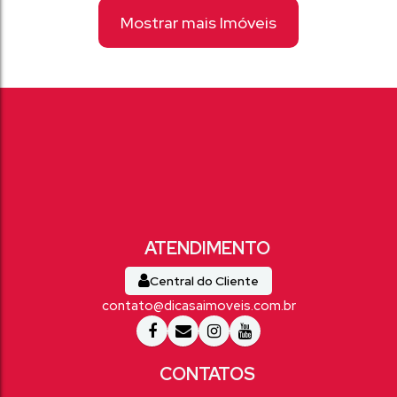
Mostrar mais Imóveis
Central do Cliente
contato@dicasaimoveis.com.br