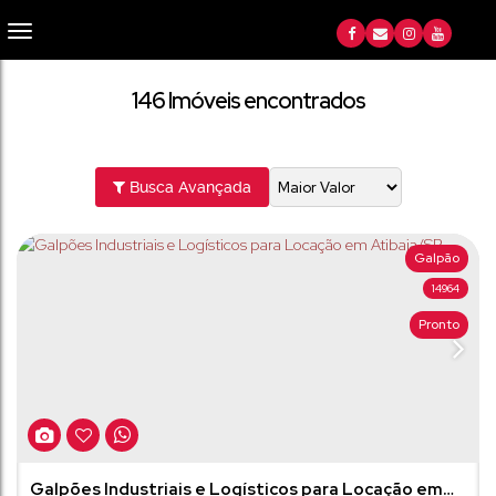
146 Imóveis encontrados
Busca Avançada
Galpão
14964
Pronto
Galpões Industriais e Logísticos para Locação em