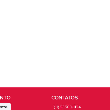
(11) 93503-1194
iente