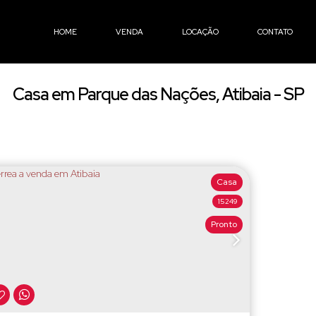
HOME
VENDA
LOCAÇÃO
CONTATO
Casa em Parque das Nações, Atibaia - SP
Casa
15249
Pronto