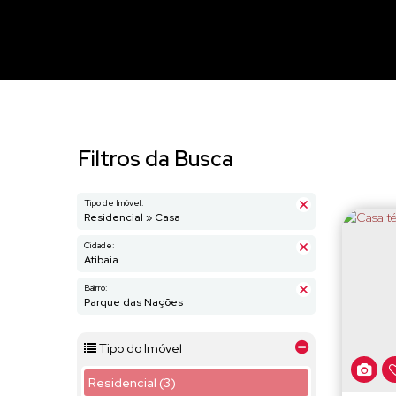
Filtros da Busca
Tipo de Imóvel:
Residencial » Casa
Cidade:
Atibaia
Bairro:
Parque das Nações
Tipo do Imóvel
Residencial (3)