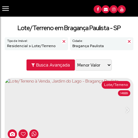
Lote/Terreno em Bragança Paulista - SP
Tipo de Imóvel:
Cidade:
Residencial » Lote/Terreno
Bragança Paulista
Busca Avançada
Lote/Terreno
14689