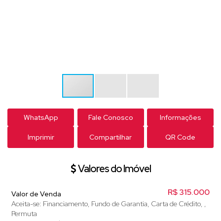
WhatsApp
Fale Conosco
Informações
Imprimir
Compartilhar
QR Code
Valores do Imóvel
R$
315.000
Valor de Venda
Aceita-se: Financiamento, Fundo de Garantia, Carta de Crédito, ,
Permuta