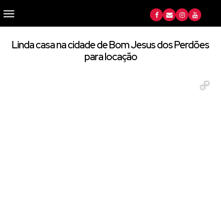
Linda casa na cidade de Bom Jesus dos Perdões
para locação