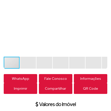
WhatsApp
Fale Conosco
Informações
Imprimir
Compartilhar
QR Code
Valores do Imóvel