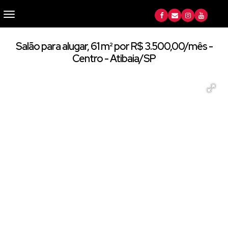
Salão para alugar, 61 m² por R$ 3.500,00/mês -
Centro - Atibaia/SP