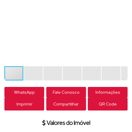
WhatsApp
Fale Conosco
Informações
Imprimir
Compartilhar
QR Code
Valores do Imóvel