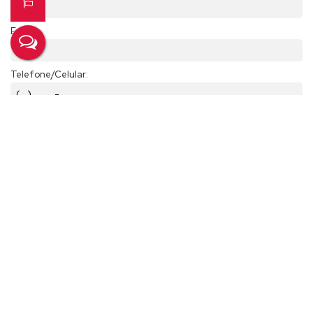
Email:
Telefone/Celular:
Finalidade:
Mensagem:
Compartilhar