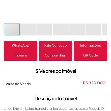
WhatsApp
Fale Conosco
Informações
Imprimir
Compartilhar
QR Code
Valores do Imóvel
R$
320.000
Valor de Venda
Descrição do Imóvel
Lindo lote em bairro tranquilo, arborizado, fácil acesso a Rodovia D.