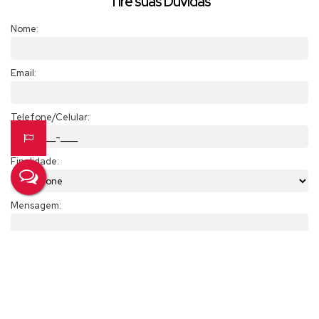
Tire suas Dúvidas
Nome:
Email:
Telefone/Celular:
Finalidade:
Mensagem: