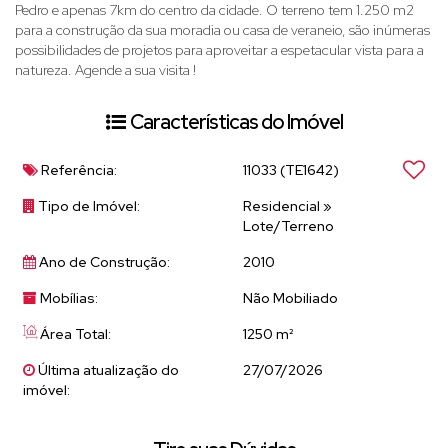
Pedro e apenas 7km do centro da cidade. O terreno tem 1.250 m2
para a construção da sua moradia ou casa de veraneio, são inúmeras
possibilidades de projetos para aproveitar a espetacular vista para a
natureza. Agende a sua visita !
Características do Imóvel
Referência:
11033
(TE1642)
Tipo de Imóvel:
Residencial
»
Lote/Terreno
Ano de Construção:
2010
Mobílias:
Não Mobiliado
Área Total:
1250 m²
Última atualização do
27/07/2026
imóvel: