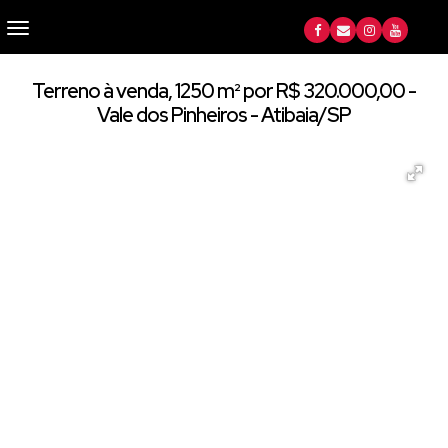
Terreno à venda, 1250 m² por R$ 320.000,00 -
Vale dos Pinheiros - Atibaia/SP