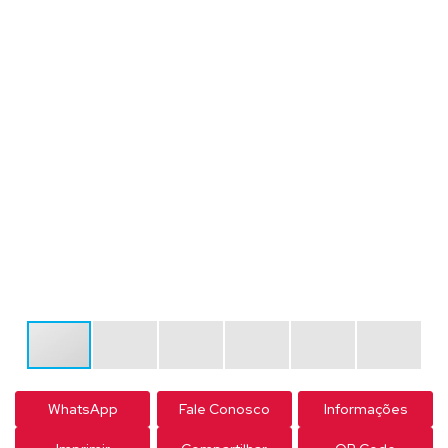
WhatsApp
Fale Conosco
Informações