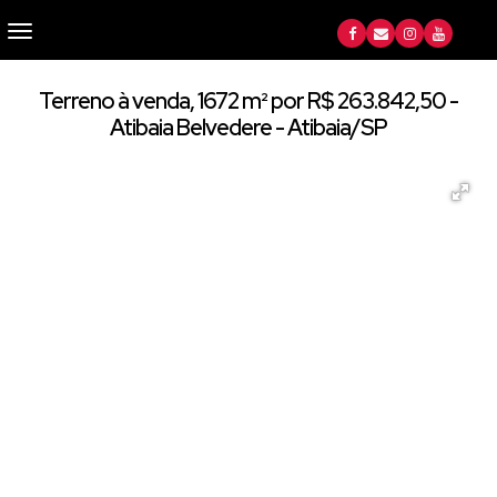
Terreno à venda, 1672 m² por R$ 263.842,50 -
Atibaia Belvedere - Atibaia/SP