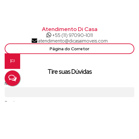
Atendimento Di Casa
+55 (11) 97090-1011
atendimento@dicasaimoveis.com
Página do Corretor
Tire suas Dúvidas
Nome:
Email:
Telefone/Celular: