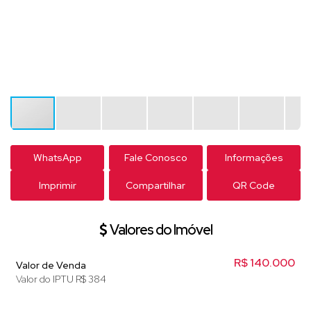
WhatsApp
Fale Conosco
Informações
Imprimir
Compartilhar
QR Code
Valores do Imóvel
R$
140.000
Valor de Venda
Valor do IPTU
R$
384