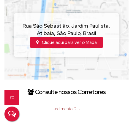
Rua São Sebastião
,
Jardim Paulista
,
Atibaia
,
São Paulo
,
Brasil
Clique aqui para ver o
Mapa
Consulte nossos Corretores