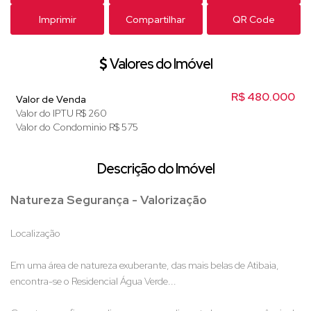
Imprimir
Compartilhar
QR Code
Valores do Imóvel
R$
480.000
Valor de Venda
Valor do IPTU
R$
260
Valor do Condominio
R$
575
Descrição do Imóvel
Natureza Segurança - Valorização
Localização
Em uma área de natureza exuberante, das mais belas de Atibaia,
encontra-se o Residencial Água Verde...