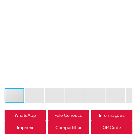
WhatsApp
Fale Conosco
Informações
Imprimir
Compartilhar
QR Code