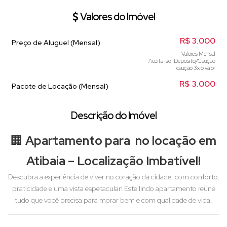
Valores do Imóvel
R$
3.000
Preço de Aluguel (Mensal)
Valores Mensal
Aceita-se: Depósito/Caução
caução 3x o valor
R$
3.000
Pacote de Locação (Mensal)
Descrição do Imóvel
🏢
Apartamento para no locação em
Atibaia – Localização Imbatível!
Descubra a experiência de viver no coração da cidade, com conforto,
praticidade e uma vista espetacular! Este lindo apartamento reúne
tudo que você precisa para morar bem e com qualidade de vida.