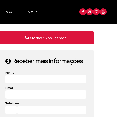
BLOG
SOBRE
Dúvidas? Nós ligamos!
Receber mais Informações
Nome:
Email:
Telefone: