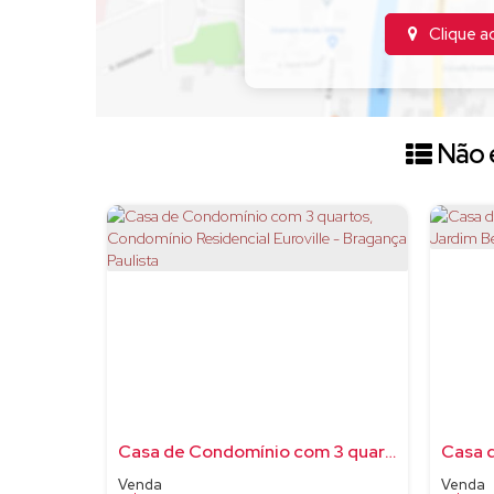
Clique a
Não é
Casa de Condomínio com 3 quartos, Condomínio Residencial Euroville - Bragança Paulista