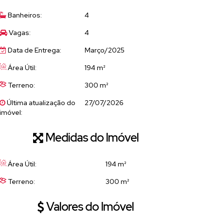
Banheiros:
4
Vagas:
4
Data de Entrega:
Março/2025
Área Útil:
194 m²
Terreno:
300 m²
Última atualização do
27/07/2026
imóvel:
Medidas do Imóvel
Área Útil:
194 m²
Terreno:
300 m²
Valores do Imóvel