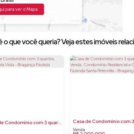
qui para ver o
Mapa
 o que você queria? Veja estes imóveis relac
Casa de Condomínio com 3 quartos, Jardim Bela Vista - Bragança Paulista
R$
2.000.000