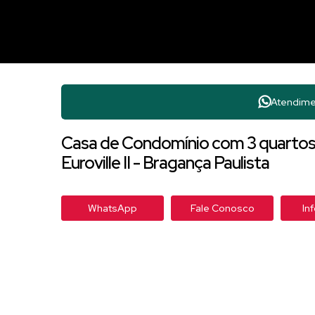
Atendime
Casa de Condomínio com 3 quartos 
Euroville II - Bragança Paulista
WhatsApp
Fale Conosco
In