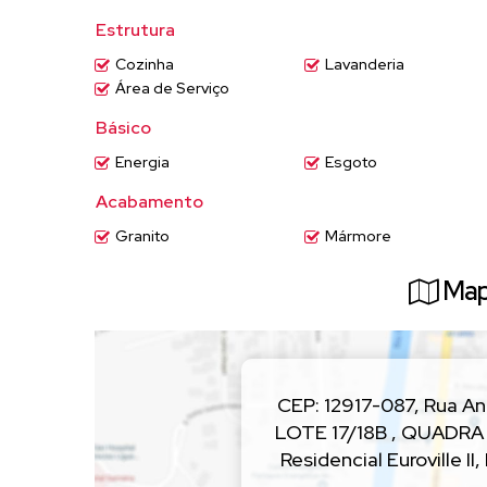
Estrutura
Cozinha
Lavanderia
Área de Serviço
Básico
Energia
Esgoto
Acabamento
Granito
Mármore
Map
CEP: 12917-087
,
Rua An
LOTE 17/18B , QUADRA 
Residencial Euroville II
,