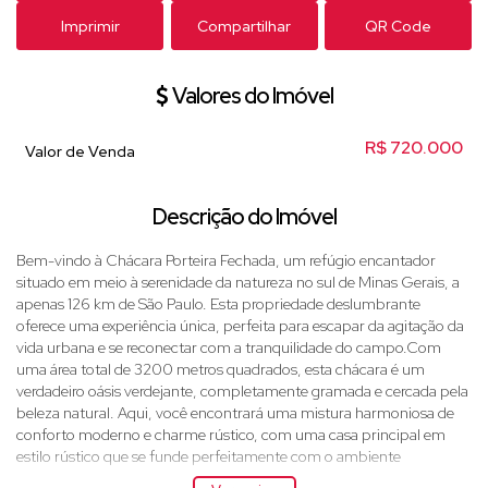
Imprimir
Compartilhar
QR Code
Valores do Imóvel
R$
720.000
Valor de Venda
Descrição do Imóvel
Bem-vindo à Chácara Porteira Fechada, um refúgio encantador
situado em meio à serenidade da natureza no sul de Minas Gerais, a
apenas 126 km de São Paulo. Esta propriedade deslumbrante
oferece uma experiência única, perfeita para escapar da agitação da
vida urbana e se reconectar com a tranquilidade do campo.Com
uma área total de 3200 metros quadrados, esta chácara é um
verdadeiro oásis verdejante, completamente gramada e cercada pela
beleza natural. Aqui, você encontrará uma mistura harmoniosa de
conforto moderno e charme rústico, com uma casa principal em
estilo rústico que se funde perfeitamente com o ambiente
circundante.Ao entrar na propriedade, você será recebido por um