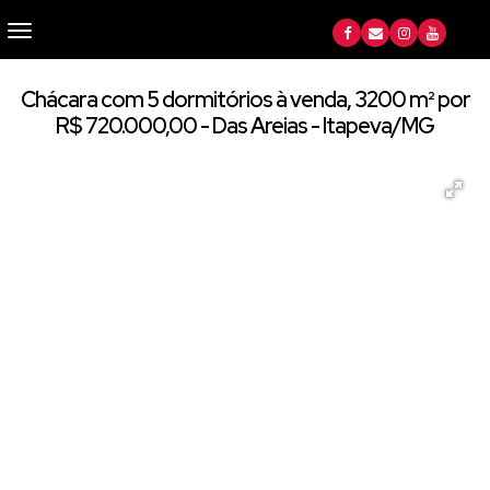
Chácara com 5 dormitórios à venda, 3200 m² por
R$ 720.000,00 - Das Areias - Itapeva/MG