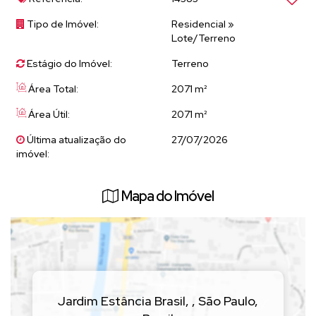
Tipo de Imóvel:
Residencial
»
Lote/Terreno
Estágio do Imóvel:
Terreno
Área Total:
2071 m²
Área Útil:
2071 m²
Última atualização do
27/07/2026
imóvel:
Mapa do Imóvel
Jardim Estância Brasil
,
,
São Paulo
,