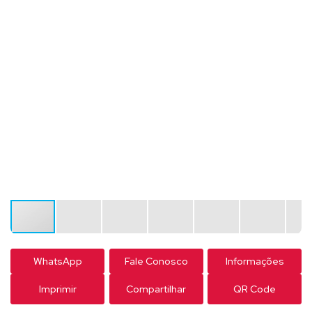
WhatsApp
Fale Conosco
Informações
Imprimir
Compartilhar
QR Code