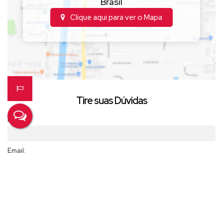
Brasil
Clique aqui para ver o
Mapa
Tire suas Dúvidas
Nome:
Email:
Telefone/Celular:
Finalidade: