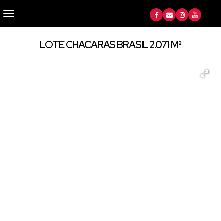
LOTE CHACARAS BRASIL 2.071 M²