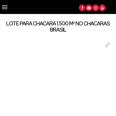
LOTE PARA CHACARA 1.500 M² NO CHACARAS
BRASIL