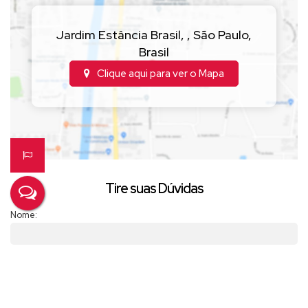
Jardim Estância Brasil
,
,
São Paulo
,
Brasil
Clique aqui para ver o
Mapa
Tire suas Dúvidas
Nome:
Email:
Telefone/Celular: